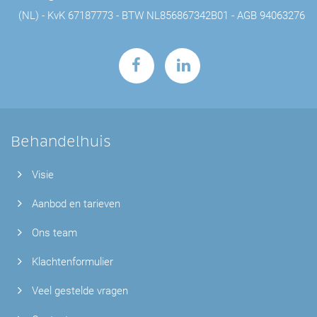
(NL)
KvK 67187773
BTW NL856867342B01
AGB 94063276
Behandelhuis
Visie
Aanbod en tarieven
Ons team
Klachtenformulier
Veel gestelde vragen