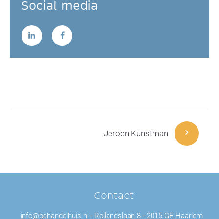
Social media
Jeroen Kunstman
Contact
info@behandelhuis.nl
Rollandslaan 8
2015 GE Haarlem