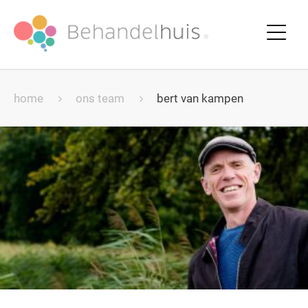
home
ons team
bert van kampen