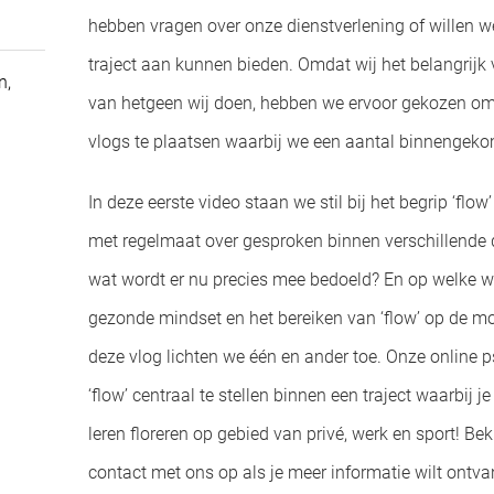
hebben vragen over onze dienstverlening of willen w
traject aan kunnen bieden. Omdat wij het belangrijk 
n,
van hetgeen wij doen, hebben we ervoor gekozen o
vlogs te plaatsen waarbij we een aantal binnengek
In deze eerste video staan we stil bij het begrip ‘flo
met regelmaat over gesproken binnen verschillende d
wat wordt er nu precies mee bedoeld? En op welke wi
gezonde mindset en het bereiken van ‘flow’ op de mo
deze vlog lichten we één en ander toe. Onze online 
‘flow’ centraal te stellen binnen een traject waarbij
leren floreren op gebied van privé, werk en sport! Be
contact met ons op als je meer informatie wilt ontv