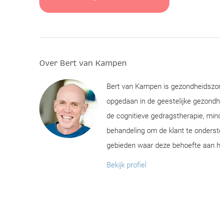
Over Bert van Kampen
Bert van Kampen is gezondheidszor
opgedaan in de geestelijke gezondhe
de cognitieve gedragstherapie, mind
behandeling om de klant te onderst
gebieden waar deze behoefte aan h
Bekijk profiel