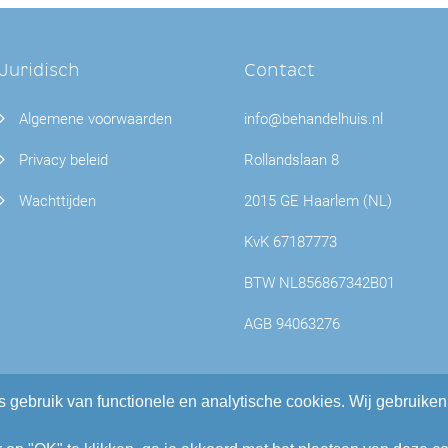
Juridisch
Contact
Algemene voorwaarden
info@behandelhuis.nl
Privacy beleid
Rollandslaan 8
Wachttijden
2015 GE Haarlem (NL)
KvK 67187773
BTW NL856867342B01
AGB 94063276
s gebruik van functionele en analytische cookies. Wij gebruik