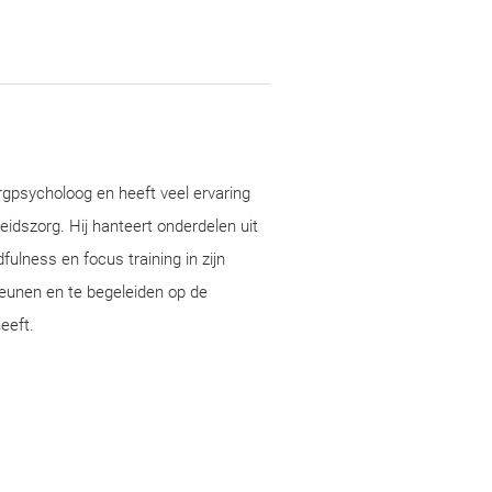
gpsycholoog en heeft veel ervaring
idszorg. Hij hanteert onderdelen uit
fulness en focus training in zijn
eunen en te begeleiden op de
eeft.