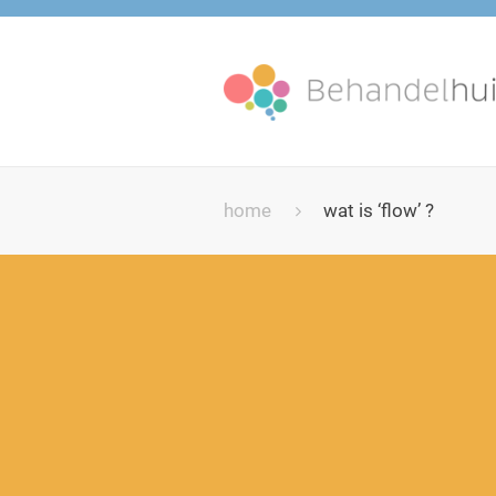
home
wat is ‘flow’ ?