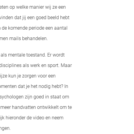
eten op welke manier wij ze een
vinden dat jij een goed beeld hebt
m de komende periode een aantal
omen mails behandelen.
w’ als mentale toestand. Er wordt
isciplines als werk en sport. Maar
jze kun je zorgen voor een
menten dat je het nodig hebt? In
psychologen zijn goed in staat om
 je meer handvatten ontwikkelt om te
kijk hieronder de video en neem
angen.